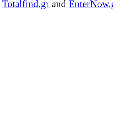
Totalfind.gr
and
EnterNow.