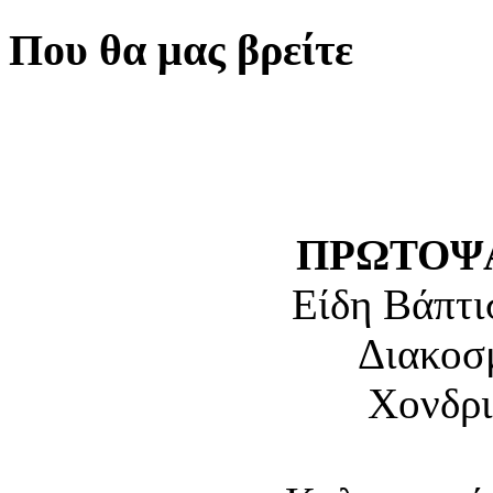
Που θα μας βρείτε
ΠΡΩΤΟΨΑ
Είδη Βάπτι
Διακοσ
Χονδρι