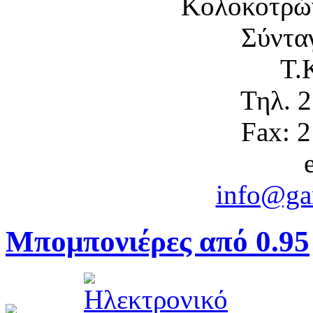
Κολοκοτρώ
Σύντα
Τ.
Τηλ. 
Fax: 
info@gam
Μπομπονιέρες από 0.95