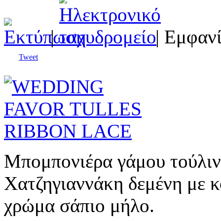
|
| Εμφανί
Tweet
Μπομπονιέρα γάμου τούλιν
Χατζηγιαννάκη δεμένη με 
χρώμα σάπιο μήλο.