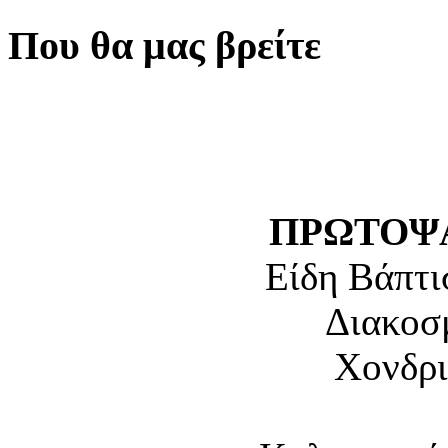
Που θα μας βρείτε
ΠΡΩΤΟΨΑ
Είδη Βάπτι
Διακοσ
Χονδρι