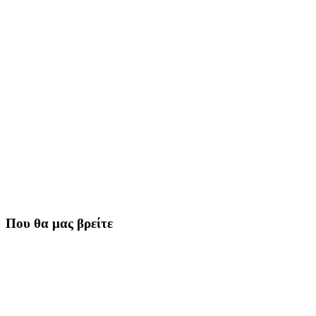
Που θα μας βρείτε