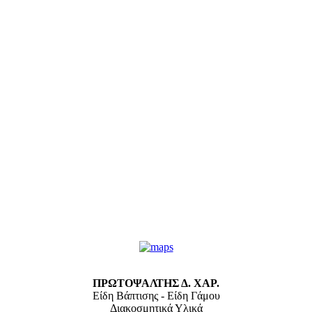
ΠΡΩΤΟΨΑΛΤΗΣ Δ. ΧΑΡ.
Είδη Βάπτισης - Είδη Γάμου
Διακοσμητικά Υλικά