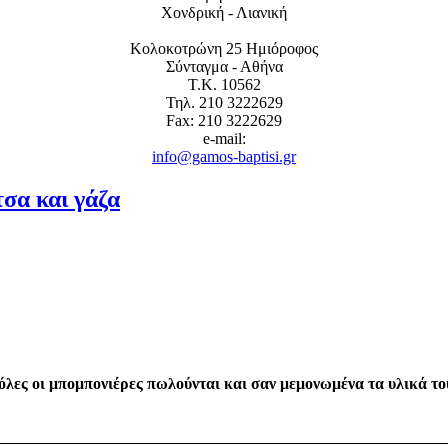
Χονδρική - Λιανική
Κολοκοτρώνη 25 Ημιόροφος
Σύνταγμα - Αθήνα
Τ.Κ. 10562
Τηλ. 210 3222629
Fax: 210 3222629
e-mail:
info@gamos-baptisi.gr
σα και γάζα
(όλες οι μπομπονιέρες πωλούνται και σαν μεμονωμένα τα υλικά το