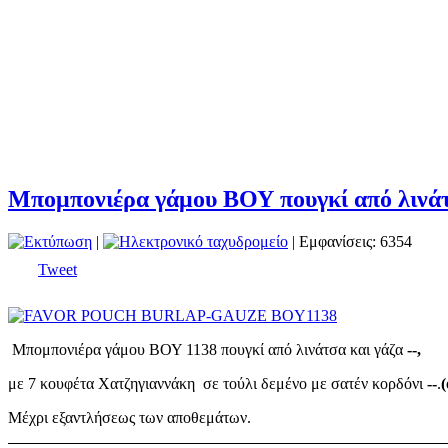
Μπομπονιέρα γάμου ΒΟΥ πουγκί από λινάτ
|
| Εμφανίσεις: 6354
Tweet
Μπομπονιέρα γάμου ΒΟΥ 1138 πουγκί από λινάτσα και γάζα
--,
με 7 κουφέτα Χατζηγιαννάκη σε τούλι δεμένο με σατέν κορδόνι
--
.
Μέχρι εξαντλήσεως των αποθεμάτων.