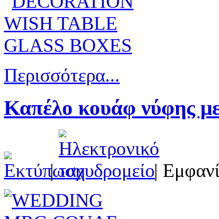
Περισσότερα...
Καπέλο κουάφ νύφης με
|
| Εμφανί