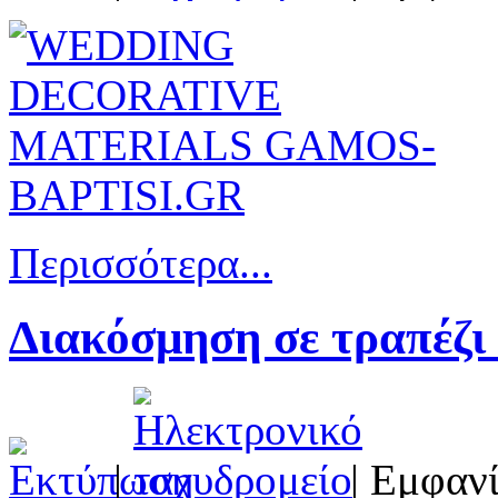
Περισσότερα...
Διακόσμηση σε τραπέζι
|
| Εμφανί