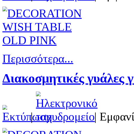
Περισσότερα...
Διακοσμητικές γυάλες γ
|
| Εμφανί