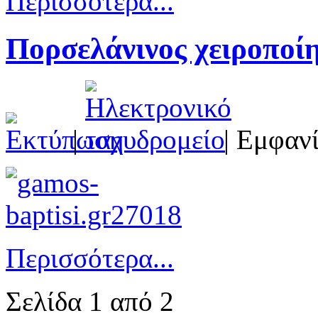
Περισσότερα...
Πορσελάνινος χειροποί
|
| Εμφανί
Περισσότερα...
Σελίδα 1 από 2