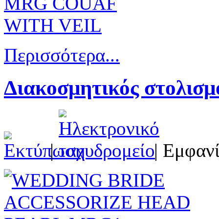
Περισσότερα...
Διακοσμητικός στολισμ
|
| Εμφανί