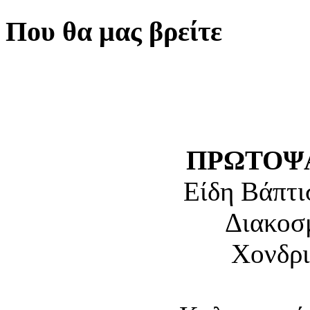
Που θα μας βρείτε
ΠΡΩΤΟΨΑ
Είδη Βάπτι
Διακοσ
Χονδρι