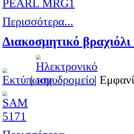
Περισσότερα...
Διακοσμητικό βραχιόλι
|
| Εμφανί