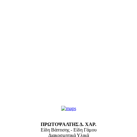
ΠΡΩΤΟΨΑΛΤΗΣ Δ. ΧΑΡ.
Είδη Βάπτισης - Είδη Γάμου
Διακοσμητικά Υλικά