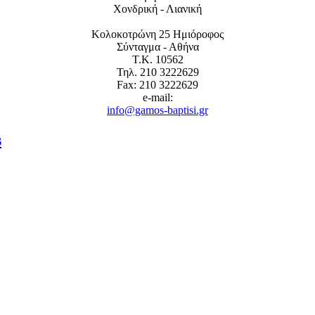
Χονδρική - Λιανική
Κολοκοτρώνη 25 Ημιόροφος
Σύνταγμα - Αθήνα
Τ.Κ. 10562
Τηλ. 210 3222629
Fax: 210 3222629
e-mail:
info@gamos-baptisi.gr
s