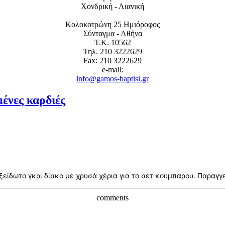
Χονδρική - Λιανική
Κολοκοτρώνη 25 Ημιόροφος
Σύνταγμα - Αθήνα
Τ.Κ. 10562
Τηλ. 210 3222629
Fax: 210 3222629
e-mail:
info@gamos-baptisi.gr
ένες καρδιές
είδωτο γκρι δίσκο με χρυσά χέρια για το σετ κουμπάρου. Παραγγε
comments