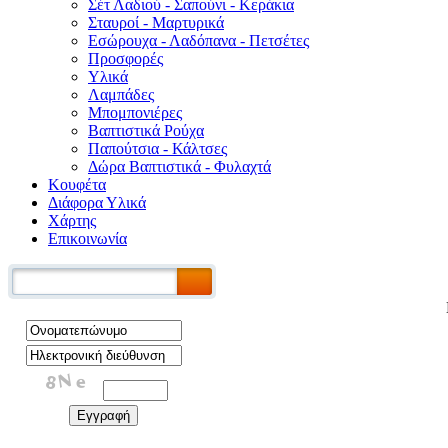
Σέτ Λαδιού - Σαπούνι - Κεράκια
Σταυροί - Μαρτυρικά
Εσώρουχα - Λαδόπανα - Πετσέτες
Προσφορές
Υλικά
Λαμπάδες
Μπομπονιέρες
Βαπτιστικά Ρούχα
Παπούτσια - Κάλτσες
Δώρα Βαπτιστικά - Φυλαχτά
Κουφέτα
Διάφορα Υλικά
Χάρτης
Επικοινωνία