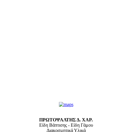
ΠΡΩΤΟΨΑΛΤΗΣ Δ. ΧΑΡ.
Είδη Βάπτισης - Είδη Γάμου
Διακοσμητικά Υλικά