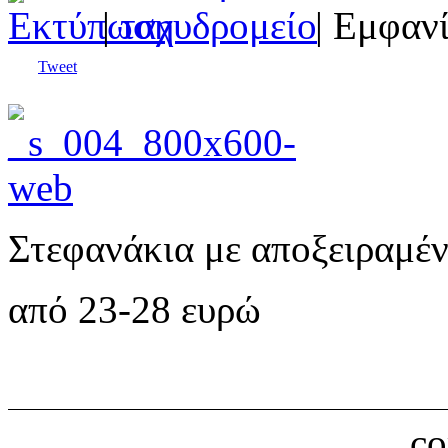
|
| Εμφανί
Tweet
Στεφανάκια με αποξειραμέν
από 23-28 ευρώ
c