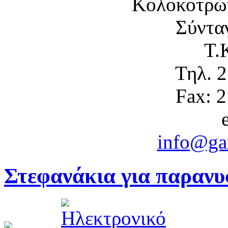
Κολοκοτρώ
Σύντα
Τ.
Τηλ. 
Fax: 
info@gam
Στεφανάκια για παραν