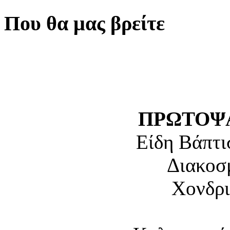
Που θα μας βρείτε
ΠΡΩΤΟΨΑ
Είδη Βάπτι
Διακοσ
Χονδρι