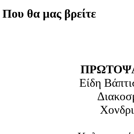
Που θα μας βρείτε
ΠΡΩΤΟΨΑ
Είδη Βάπτι
Διακοσ
Χονδρι