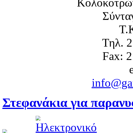
Κολοκοτρώ
Σύντα
Τ.
Τηλ. 
Fax: 
info@gam
Στεφανάκια για παραν