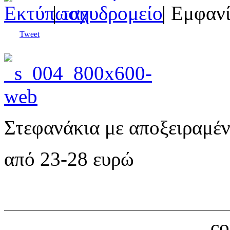
|
| Εμφανί
Tweet
Στεφανάκια με αποξειραμέν
από 23-28 ευρώ
c