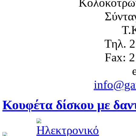
Κολοκοτρώ
Σύντα
Τ.
Τηλ. 
Fax: 
info@gam
Κουφέτα δίσκου με δαν