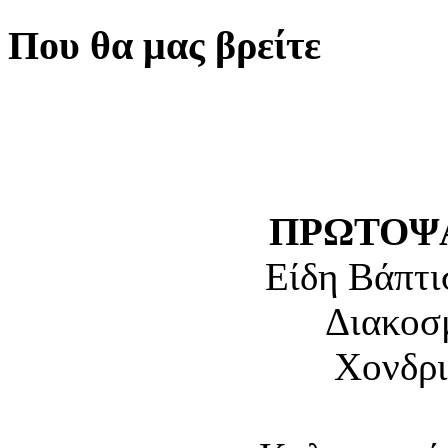
Που θα μας βρείτε
ΠΡΩΤΟΨΑ
Είδη Βάπτι
Διακοσ
Χονδρι