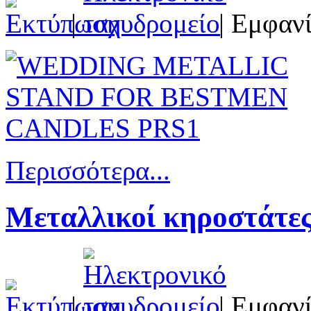
|
| Εμφανί
Περισσότερα...
Μεταλλικοί κηροστάτες 
|
| Εμφανί