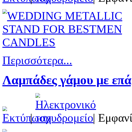
Περισσότερα...
Λαμπάδες γάμου με επά
|
| Εμφανί