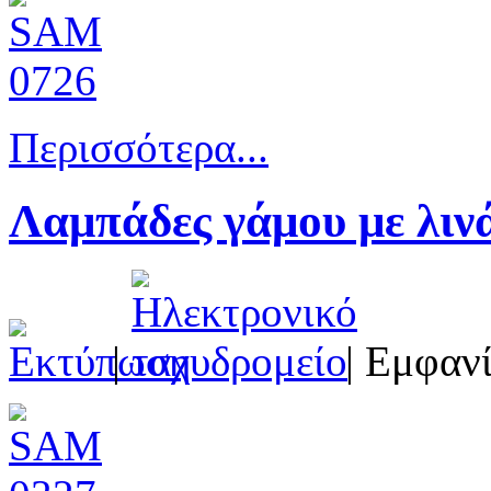
Περισσότερα...
Λαμπάδες γάμου με λιν
|
| Εμφανί