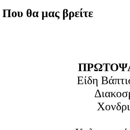
Που θα μας βρείτε
ΠΡΩΤΟΨΑ
Είδη Βάπτι
Διακοσ
Χονδρι