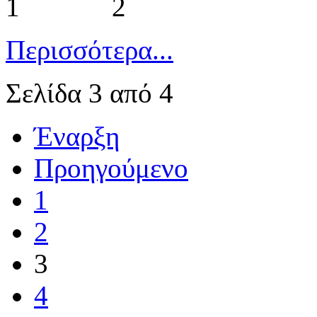
1 2
Περισσότερα...
Σελίδα 3 από 4
Έναρξη
Προηγούμενο
1
2
3
4