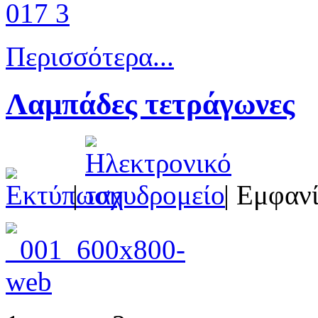
Περισσότερα...
Λαμπάδες τετράγωνες
|
| Εμφανί