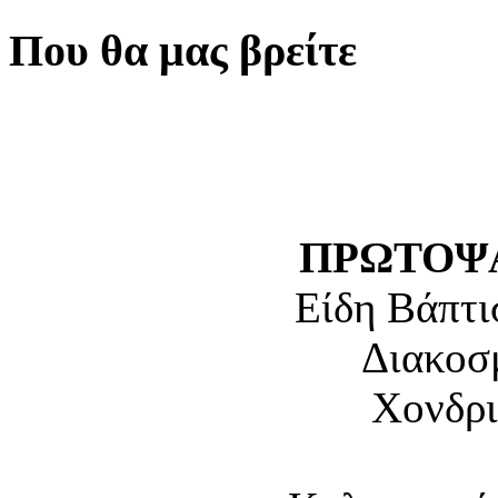
Που θα μας βρείτε
ΠΡΩΤΟΨΑ
Είδη Βάπτι
Διακοσ
Χονδρι