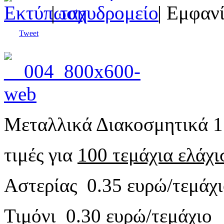
|
| Εμφανί
Tweet
Μεταλλικά Διακοσμητικά 1.
τιμές για
100 τεμάχια ελάχι
Αστερίας 0.35 ευρώ/τεμάχ
Τιμόνι 0.30 ευρώ/τεμάχιο