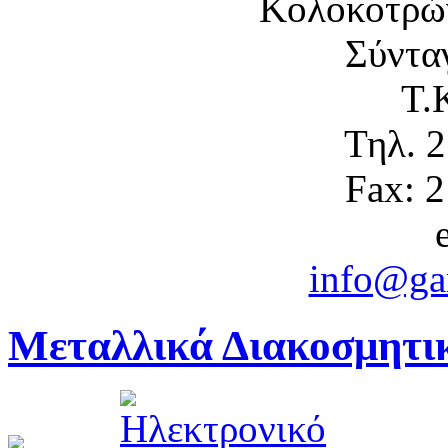
Κολοκοτρώ
Σύντα
Τ.
Τηλ. 
Fax: 
info@gam
Μεταλλικά Διακοσμητικ