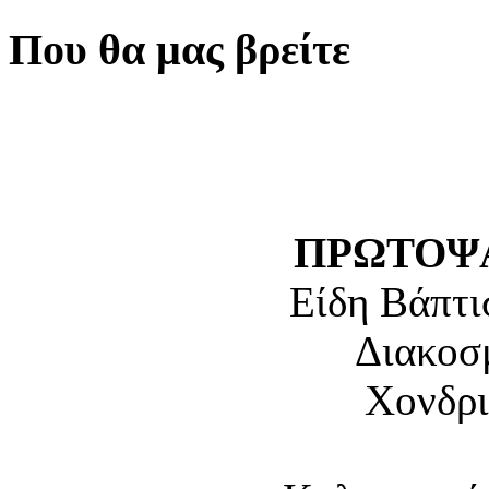
Που θα μας βρείτε
ΠΡΩΤΟΨΑ
Είδη Βάπτι
Διακοσ
Χονδρι