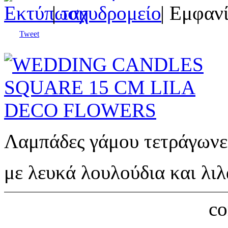
|
| Εμφανί
Tweet
Λαμπάδες γάμου τετράγωνε
με λευκά λουλούδια και λιλ
c