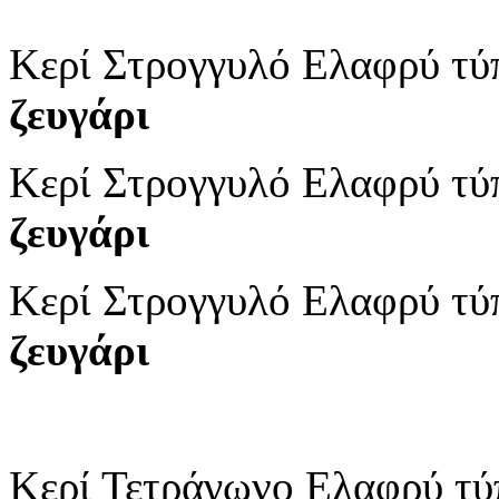
Κερί Στρογγυλό Ελαφρύ τ
ζευγάρι
Κερί Στρογγυλό Ελαφρύ τ
ζευγάρι
Κερί Στρογγυλό Ελαφρύ τ
ζευγάρι
Κερί Τετράγωνο Ελαφρύ τ