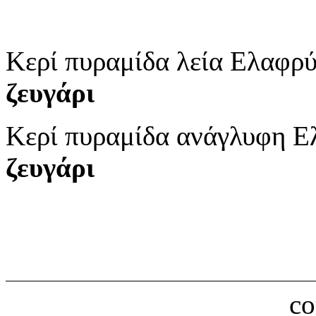
Κερί πυραμίδα λεία Ελαφρύ
ζευγάρι
Κερί πυραμίδα ανάγλυφη 
ζευγάρι
c