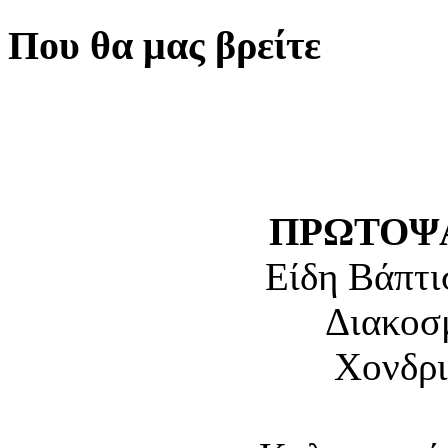
Που θα μας βρείτε
ΠΡΩΤΟΨΑ
Είδη Βάπτι
Διακοσ
Χονδρι