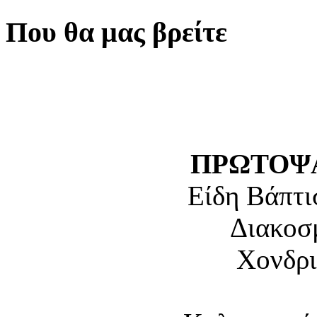
Που θα μας βρείτε
ΠΡΩΤΟΨΑ
Είδη Βάπτι
Διακοσ
Χονδρι