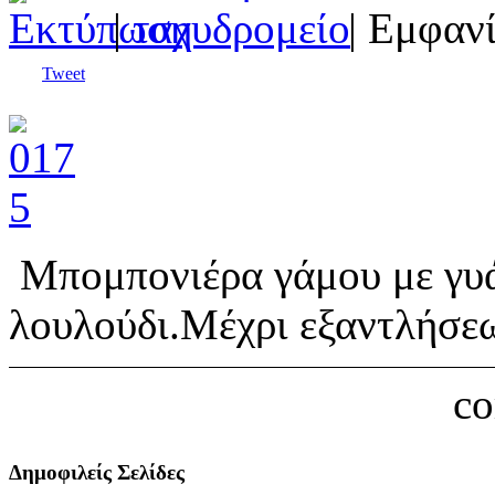
|
| Εμφανί
Tweet
Μπομπονιέρα γάμου με γυά
λουλούδι.Μέχρι εξαντλήσε
c
Δημοφιλείς Σελίδες