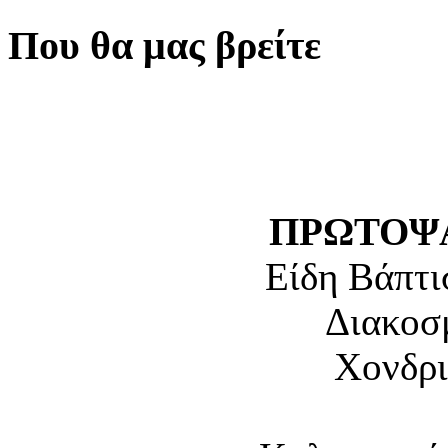
Που θα μας βρείτε
ΠΡΩΤΟΨΑ
Είδη Βάπτι
Διακοσ
Χονδρι