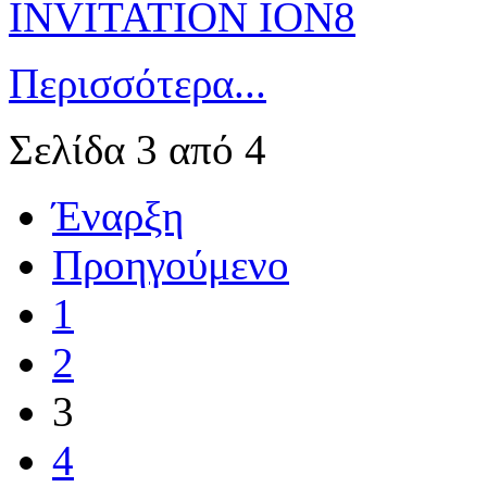
Περισσότερα...
Σελίδα 3 από 4
Έναρξη
Προηγούμενο
1
2
3
4