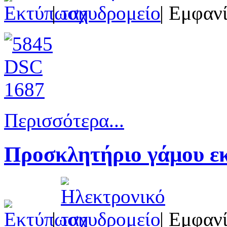
|
| Εμφανί
Περισσότερα...
Προσκλητήριο γάμου εκ
|
| Εμφανί