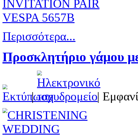
Περισσότερα...
Προσκλητήριο γάμου με
|
| Εμφανί