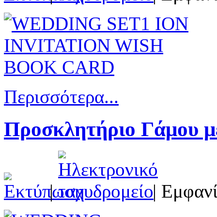
Περισσότερα...
Προσκλητήριο Γάμου μ
|
| Εμφανί