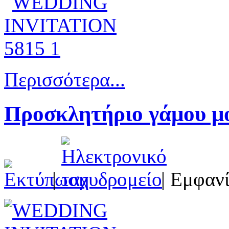
Περισσότερα...
Προσκλητήριο γάμου μο
|
| Εμφανί