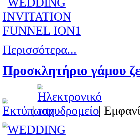
Περισσότερα...
Προσκλητήριο γάμου ζε
|
| Εμφανί