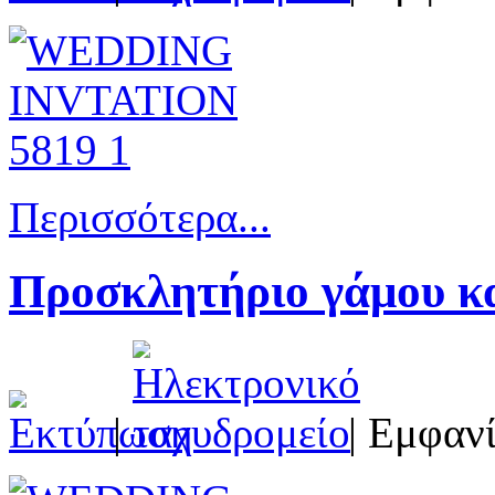
Περισσότερα...
Προσκλητήριο γάμου κα
|
| Εμφανί