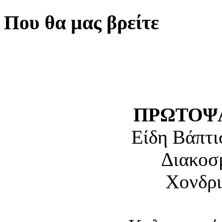
Που θα μας βρείτε
ΠΡΩΤΟΨΑ
Είδη Βάπτι
Διακοσ
Χονδρι