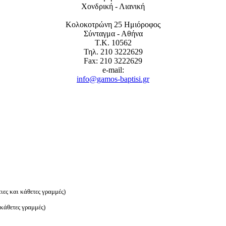
Χονδρική - Λιανική
Κολοκοτρώνη 25 Ημιόροφος
Σύνταγμα - Αθήνα
Τ.Κ. 10562
Τηλ. 210 3222629
Fax: 210 3222629
e-mail:
info@gamos-baptisi.gr
ιες και κάθετες γραμμές)
κάθετες γραμμές)