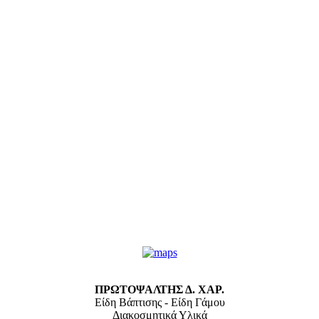
ΠΡΩΤΟΨΑΛΤΗΣ Δ. ΧΑΡ.
Είδη Βάπτισης - Είδη Γάμου
Διακοσμητικά Υλικά