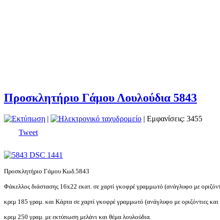
Προσκλητήριο Γάμου Λουλούδια 5843
|
| Εμφανίσεις: 3455
Tweet
Προσκλητήριο Γάμου Κωδ.5843
Φάκελλος διάστασης 16
x
22 εκατ. σε χαρτί γκοφρέ γραμμωτό (ανάγλυφο με οριζόντ
κρεμ 185 γραμ. και Κάρτα σε χαρτί γκοφρέ γραμμωτό (ανάγλυφο με οριζόντιες και 
κρεμ 250 γραμ. με εκτύπωση μελάνι και θέμα λουλούδια.