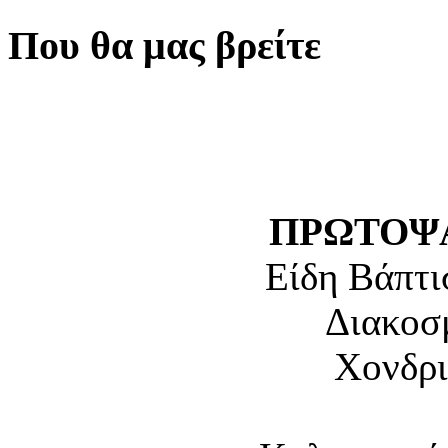
Που θα μας βρείτε
ΠΡΩΤΟΨΑ
Είδη Βάπτι
Διακοσ
Χονδρι