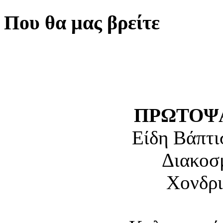
Που θα μας βρείτε
ΠΡΩΤΟΨΑ
Είδη Βάπτι
Διακοσ
Χονδρι