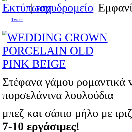
|
| Εμφανί
Tweet
Στέφανα γάμου ρομαντικά v
πορσελάνινα λουλούδια
μπεζ και σάπιο μήλο με ιρι
7-10 εργάσιμες!