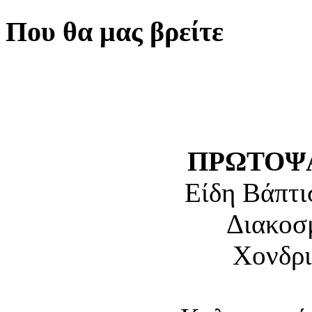
Που θα μας βρείτε
ΠΡΩΤΟΨΑ
Είδη Βάπτι
Διακοσ
Χονδρι