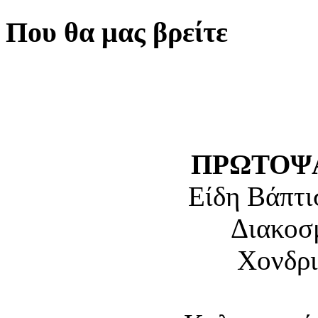
Που θα μας βρείτε
ΠΡΩΤΟΨΑ
Είδη Βάπτι
Διακοσ
Χονδρι