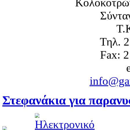
Κολοκοτρώ
Σύντα
Τ.
Τηλ. 
Fax: 
info@gam
Στεφανάκια για παραν