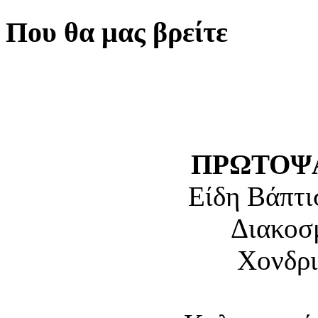
Που θα μας βρείτε
ΠΡΩΤΟΨΑ
Είδη Βάπτι
Διακοσ
Χονδρι