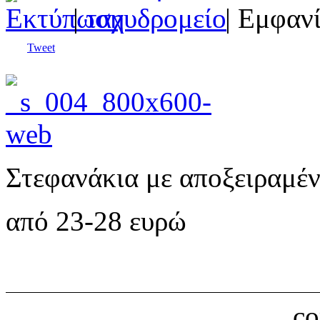
|
| Εμφανί
Tweet
Στεφανάκια με αποξειραμέν
από 23-28 ευρώ
c