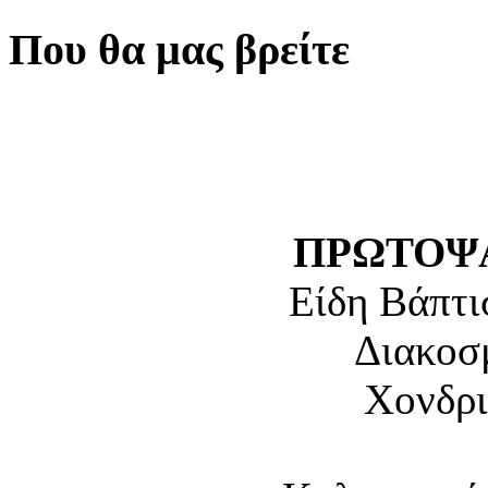
Που θα μας βρείτε
ΠΡΩΤΟΨΑ
Είδη Βάπτι
Διακοσ
Χονδρι