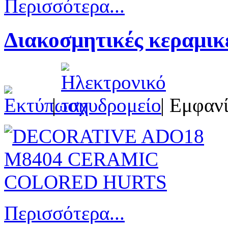
Περισσότερα...
Διακοσμητικές κεραμικ
|
| Εμφανί
Περισσότερα...