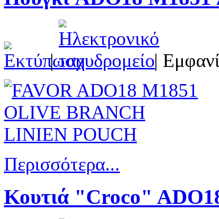
|
| Εμφανί
Περισσότερα...
Κουτιά "Croco" ADO1