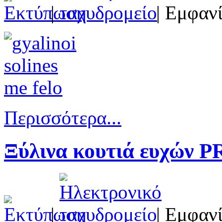
|
| Εμφανί
Περισσότερα...
Ξύλινα κουτιά ευχών 
|
| Εμφανί