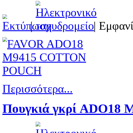
|
| Εμφανί
Περισσότερα...
Πουγκιά γκρί ADO18 Μ