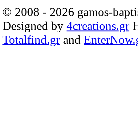
© 2008 - 2026 gamos-baptis
Designed by
4creations.gr
H
Totalfind.gr
and
EnterNow.