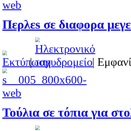
Περλεs σε διαφορα μεγ
|
| Εμφανί
Τούλια σε τόπια για στ