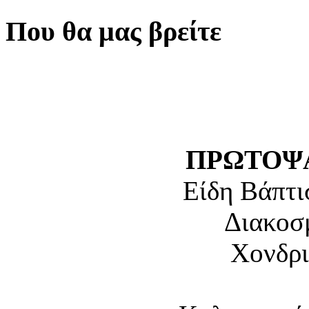
Που θα μας βρείτε
ΠΡΩΤΟΨΑ
Είδη Βάπτι
Διακοσ
Χονδρι