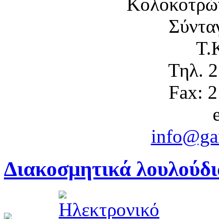
Κολοκοτρώ
Σύντα
Τ.
Τηλ. 
Fax: 
info@gam
Διακοσμητικά λουλούδι