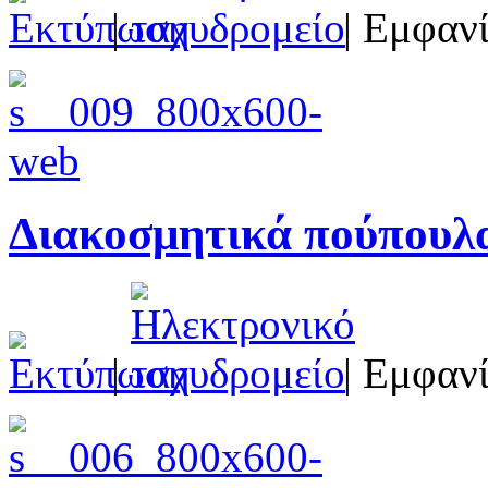
|
| Εμφανί
Διακοσμητικά πούπουλ
|
| Εμφανί