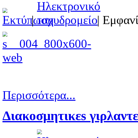
|
| Εμφανί
Περισσότερα...
Διακοσμητικεs γιρλαντ