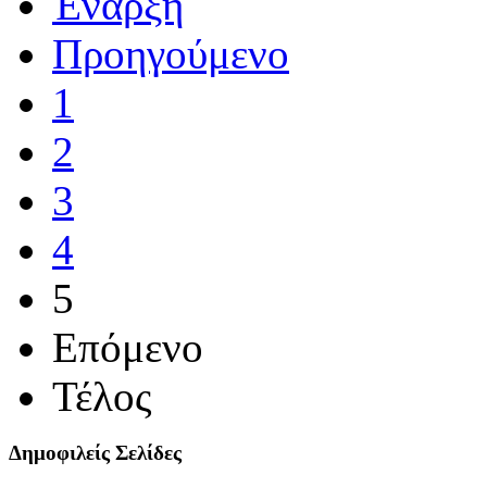
Έναρξη
Προηγούμενο
1
2
3
4
5
Επόμενο
Τέλος
Δημοφιλείς Σελίδες