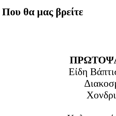
Που θα μας βρείτε
ΠΡΩΤΟΨΑ
Είδη Βάπτι
Διακοσ
Χονδρι