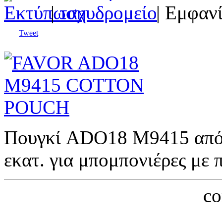
|
| Εμφανί
Tweet
Πουγκί ADO18 M9415 από
εκατ. για μπομπονιέρες με 
c