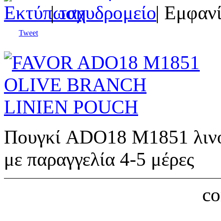
|
| Εμφανί
Tweet
Πουγκί ADO18 M1851 λινό μ
με παραγγελία 4-5 μέρες
c