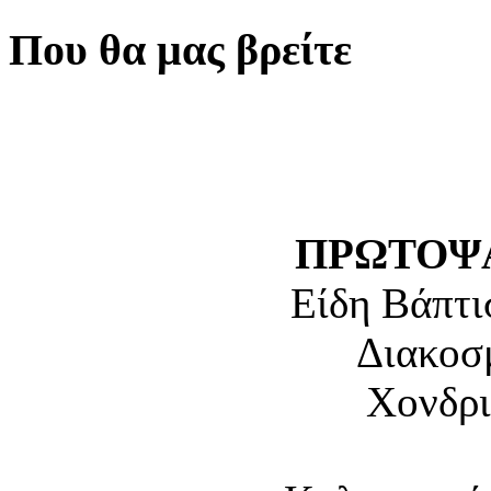
Που θα μας βρείτε
ΠΡΩΤΟΨΑ
Είδη Βάπτι
Διακοσ
Χονδρι