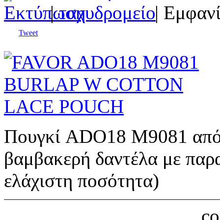
|
| Εμφανί
Tweet
Πουγκί ADO18 M9081 από λ
βαμβακερή δαντέλα με παρα
ελάχιστη ποσότητα)
c