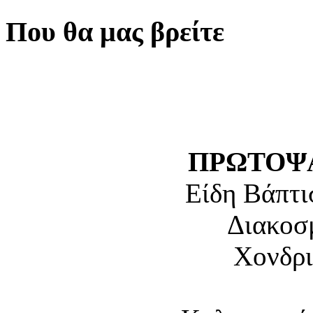
Που θα μας βρείτε
ΠΡΩΤΟΨΑ
Είδη Βάπτι
Διακοσ
Χονδρι