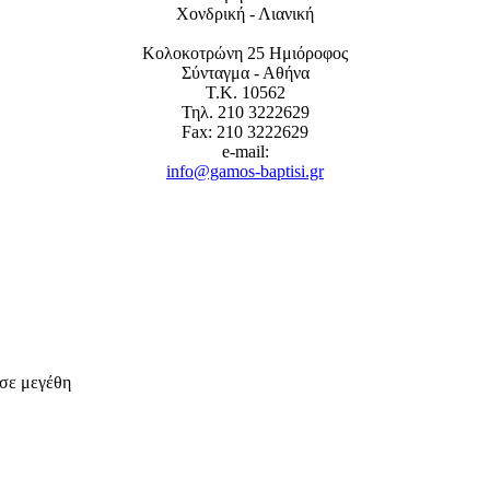
Χονδρική - Λιανική
Κολοκοτρώνη 25 Ημιόροφος
Σύνταγμα - Αθήνα
Τ.Κ. 10562
Τηλ. 210 3222629
Fax: 210 3222629
e-mail:
info@gamos-baptisi.gr
 σε μεγέθη