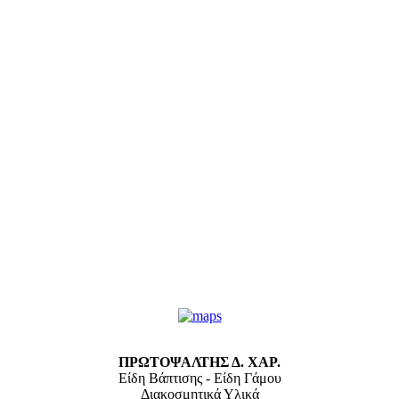
ΠΡΩΤΟΨΑΛΤΗΣ Δ. ΧΑΡ.
Είδη Βάπτισης - Είδη Γάμου
Διακοσμητικά Υλικά