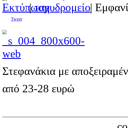
|
| Εμφανί
Tweet
Στεφανάκια με αποξειραμέν
από 23-28 ευρώ
c