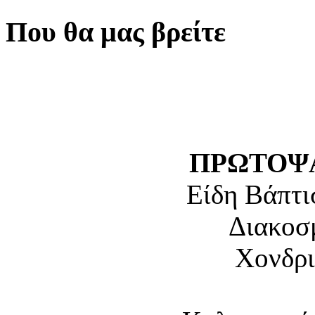
Που θα μας βρείτε
ΠΡΩΤΟΨΑ
Είδη Βάπτι
Διακοσ
Χονδρι