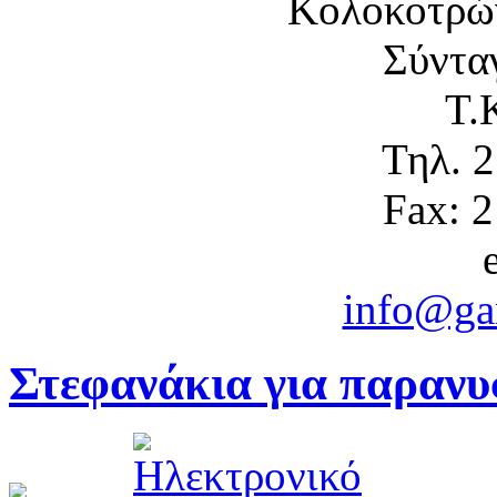
Κολοκοτρώ
Σύντα
Τ.
Τηλ. 
Fax: 
info@gam
Στεφανάκια για παραν