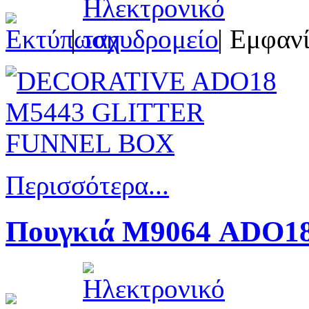
|
| Εμφανί
Περισσότερα...
Πουγκιά Μ9064 ADO18