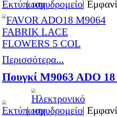
|
| Εμφανί
Περισσότερα...
Πουγκί M9063 ADO 18 
|
| Εμφανί