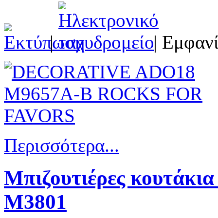
|
| Εμφανί
Περισσότερα...
Μπιζουτιέρες κουτάκι
Μ3801