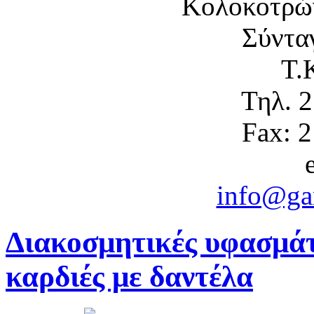
Κολοκοτρώ
Σύντα
Τ.
Τηλ. 
Fax: 
info@gam
Διακοσμητικές υφασμά
καρδιές με δαντέλα