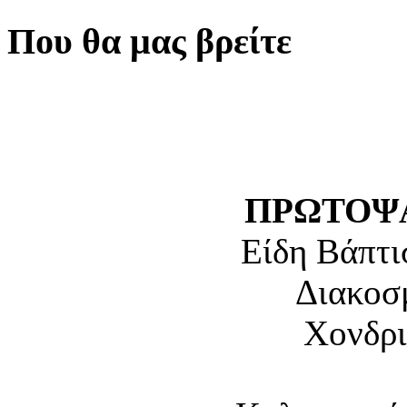
Που θα μας βρείτε
ΠΡΩΤΟΨΑ
Είδη Βάπτι
Διακοσ
Χονδρι