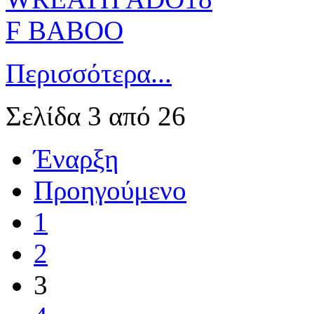
Περισσότερα...
Σελίδα 3 από 26
Έναρξη
Προηγούμενο
1
2
3