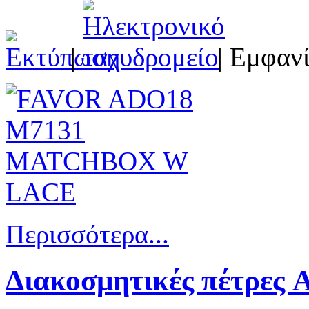
|
| Εμφανί
Περισσότερα...
Διακοσμητικές πέτρες