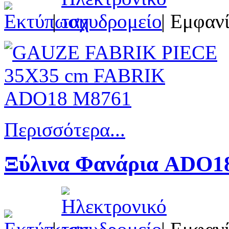
|
| Εμφανί
Περισσότερα...
Ξύλινα Φανάρια ADO1