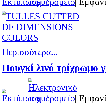
|
| Εμφανί
Περισσότερα...
Πουγκί λινό τρίχρωμο 
|
| Εμφανί