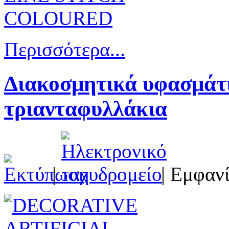
Περισσότερα...
Διακοσμητικά υφασμάτι
τριανταφυλλάκια
|
| Εμφανί