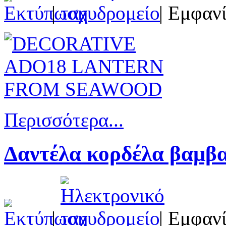
|
| Εμφανί
Περισσότερα...
Δαντέλα κορδέλα βαμ
|
| Εμφανί