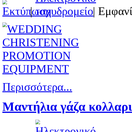
|
| Εμφανί
Περισσότερα...
Μαντήλια γάζα κολλαρι