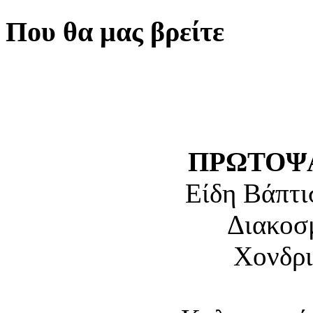
Που θα μας βρείτε
ΠΡΩΤΟΨΑ
Είδη Βάπτι
Διακοσ
Χονδρι