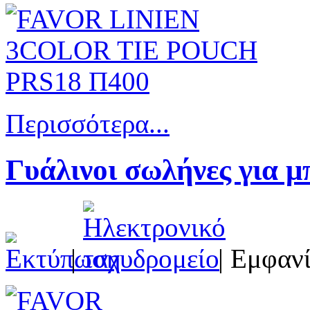
Περισσότερα...
Γυάλινοι σωλήνες για μ
|
| Εμφανί