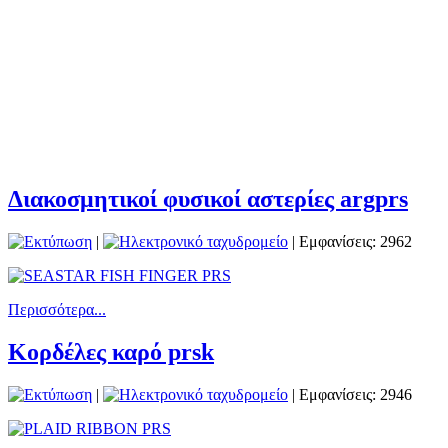
Διακοσμητικοί φυσικοί αστερίες argprs
|
| Εμφανίσεις: 2962
Περισσότερα...
Κορδέλες καρό prsk
|
| Εμφανίσεις: 2946