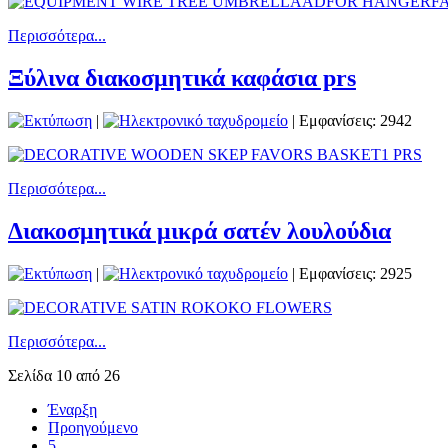
Περισσότερα...
Ξύλινα διακοσμητικά καφάσια prs
|
| Εμφανίσεις: 2942
Περισσότερα...
Διακοσμητικά μικρά σατέν λουλούδια
|
| Εμφανίσεις: 2925
Περισσότερα...
Σελίδα 10 από 26
Έναρξη
Προηγούμενο
5