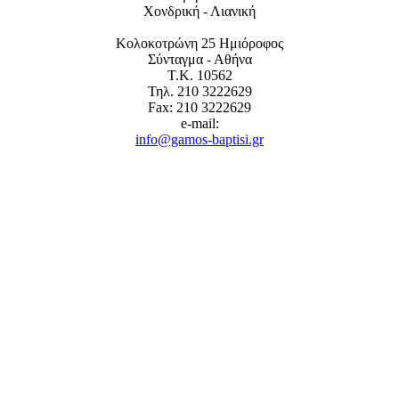
Χονδρική - Λιανική
Κολοκοτρώνη 25 Ημιόροφος
Σύνταγμα - Αθήνα
Τ.Κ. 10562
Τηλ. 210 3222629
Fax: 210 3222629
e-mail:
info@gamos-baptisi.gr