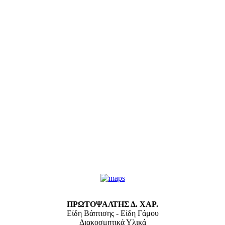
ΠΡΩΤΟΨΑΛΤΗΣ Δ. ΧΑΡ.
Είδη Βάπτισης - Είδη Γάμου
Διακοσμητικά Υλικά