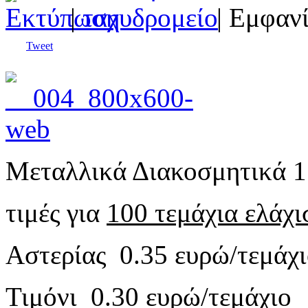
|
| Εμφανί
Tweet
Μεταλλικά Διακοσμητικά 1.
τιμές για
100 τεμάχια ελάχι
Αστερίας 0.35 ευρώ/τεμάχ
Τιμόνι 0.30 ευρώ/τεμάχιο