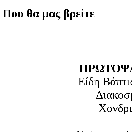
Που θα μας βρείτε
ΠΡΩΤΟΨΑ
Είδη Βάπτι
Διακοσ
Χονδρι