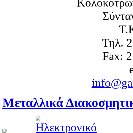
Κολοκοτρώ
Σύντα
Τ.
Τηλ. 
Fax: 
info@gam
Μεταλλικά Διακοσμητικ