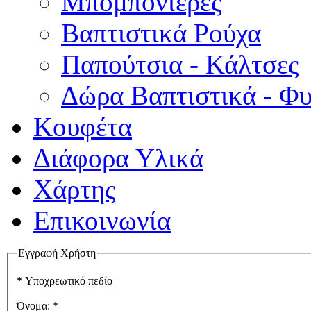
Μπομπονιέρες
Βαπτιστικά Ρούχα
Παπούτσια - Κάλτσες
Δώρα Βαπτιστικά - Φ
Κουφέτα
Διάφορα Υλικά
Χάρτης
Επικοινωνία
Εγγραφή Χρήστη
*
Υποχρεωτικό πεδίο
Όνομα:
*