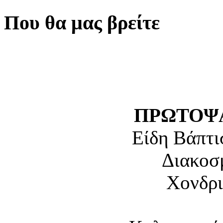
Που θα μας βρείτε
ΠΡΩΤΟΨΑ
Είδη Βάπτι
Διακοσ
Χονδρι