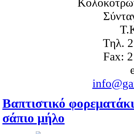
Κολοκοτρώ
Σύντα
Τ.
Τηλ. 
Fax: 
info@gam
Βαπτιστικό φορεματάκ
σάπιο μήλο