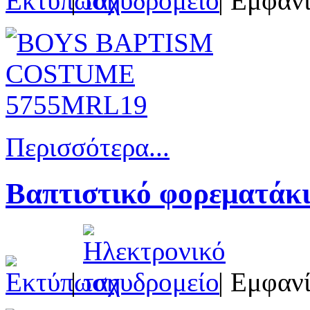
|
| Εμφανί
Περισσότερα...
Βαπτιστικό φορεματάκ
|
| Εμφανί