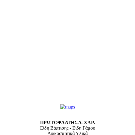
ΠΡΩΤΟΨΑΛΤΗΣ Δ. ΧΑΡ.
Είδη Βάπτισης - Είδη Γάμου
Διακοσμητικά Υλικά