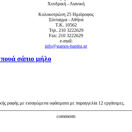
Χονδρική - Λιανική
Κολοκοτρώνη 25 Ημιόροφος
Σύνταγμα - Αθήνα
Τ.Κ. 10562
Τηλ. 210 3222629
Fax: 210 3222629
e-mail:
info@gamos-baptisi.gr
 πουά σάπιο μήλο
ής ραφής με εισαγώμενα υφάσματα με παραγγελία 12 εργάσιμες.
comments