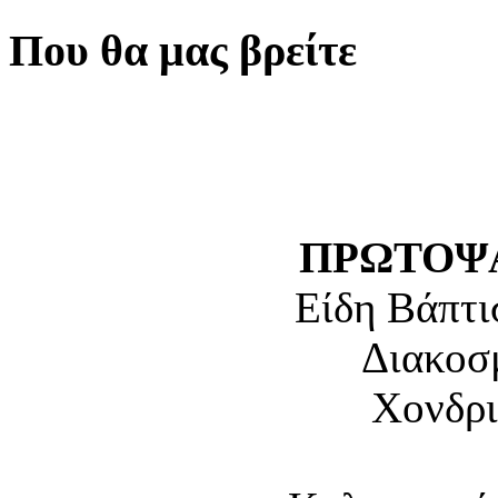
Που θα μας βρείτε
ΠΡΩΤΟΨΑ
Είδη Βάπτι
Διακοσ
Χονδρι