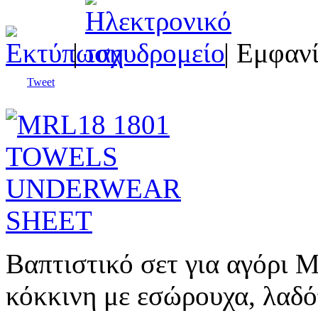
|
| Εμφανί
Tweet
Βαπτιστικό σετ για αγόρι
κόκκινη με εσώρουχα, λαδ