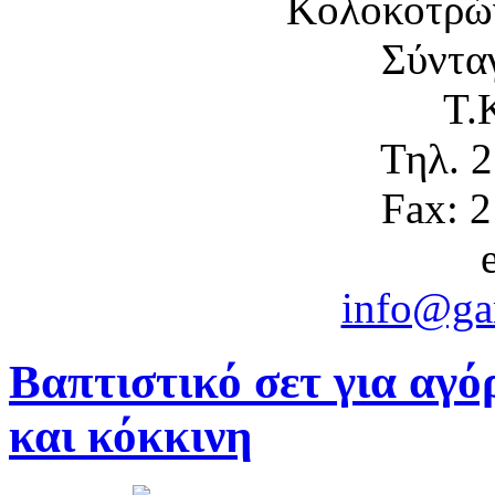
Κολοκοτρώ
Σύντα
Τ.
Τηλ. 
Fax: 
info@gam
Βαπτιστικό σετ για αγ
και κόκκινη