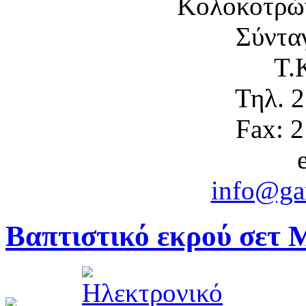
Κολοκοτρώ
Σύντα
Τ.
Τηλ. 
Fax: 
info@gam
Βαπτιστικό εκρού σετ