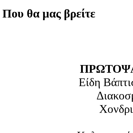
Που θα μας βρείτε
ΠΡΩΤΟΨΑ
Είδη Βάπτι
Διακοσ
Χονδρι