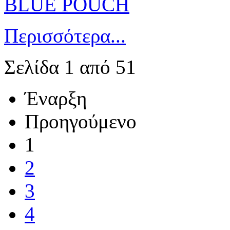
Περισσότερα...
Σελίδα 1 από 51
Έναρξη
Προηγούμενο
1
2
3
4