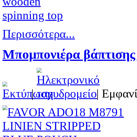
Περισσότερα...
Μπομπονιέρα βάπτισης
|
| Εμφανί