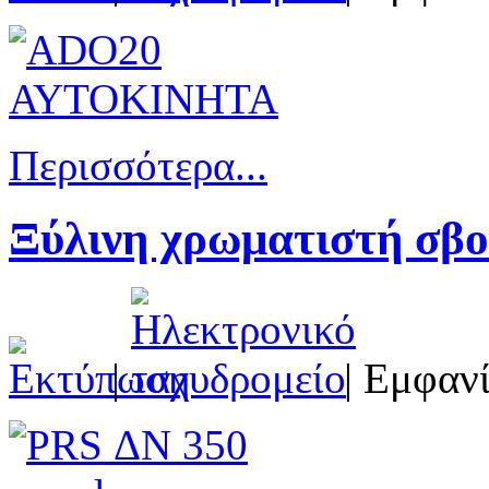
Περισσότερα...
Ξύλινη χρωματιστή σβ
|
| Εμφανί