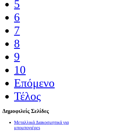
5
6
7
8
9
10
Επόμενο
Τέλος
Δημοφιλείς Σελίδες
Μεταλλικά Διακοσμητικά για
μπομπονιέρεs