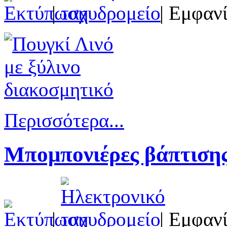
|
| Εμφανί
Περισσότερα...
Μπομπονιέρες βάπτισης
|
| Εμφανί