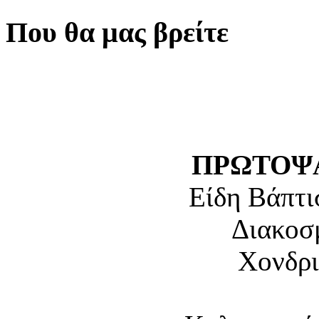
Που θα μας βρείτε
ΠΡΩΤΟΨΑ
Είδη Βάπτι
Διακοσ
Χονδρι