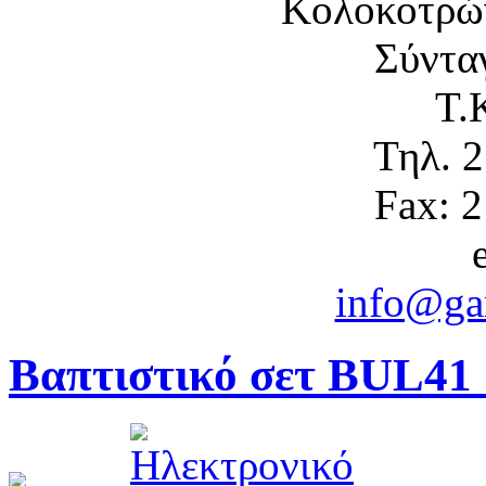
Κολοκοτρώ
Σύντα
Τ.
Τηλ. 
Fax: 
info@gam
Βαπτιστικό σετ BUL41