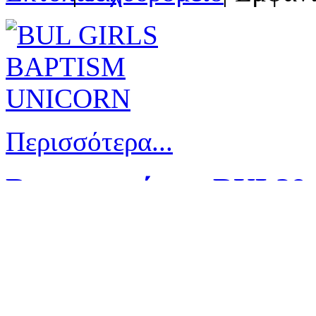
Περισσότερα...
Βαπτιστικό σετ BUL39
|
| Εμφανί