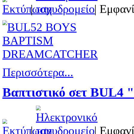
|
| Εμφανί
Περισσότερα...
Βαπτιστικό σετ BUL4 
|
| Εμφανί