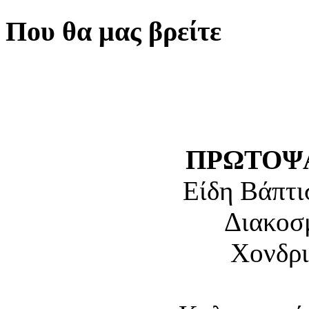
Που θα μας βρείτε
ΠΡΩΤΟΨΑ
Είδη Βάπτι
Διακοσ
Χονδρι