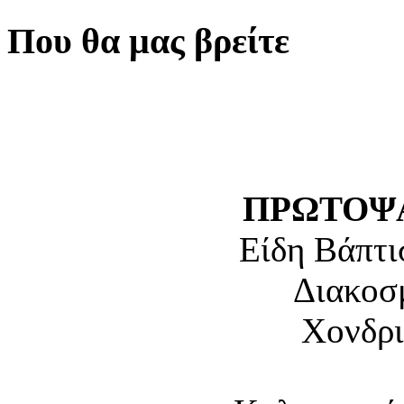
Που θα μας βρείτε
ΠΡΩΤΟΨΑ
Είδη Βάπτι
Διακοσ
Χονδρι