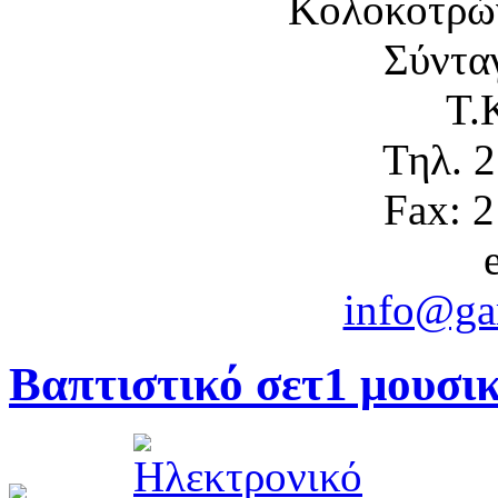
Κολοκοτρώ
Σύντα
Τ.
Τηλ. 
Fax: 
info@gam
Βαπτιστικό σετ1 μουσικ