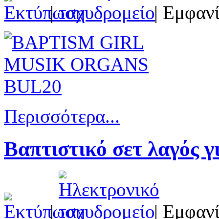
|
| Εμφανί
Περισσότερα...
Βαπτιστικό σετ λαγός γ
|
| Εμφανί