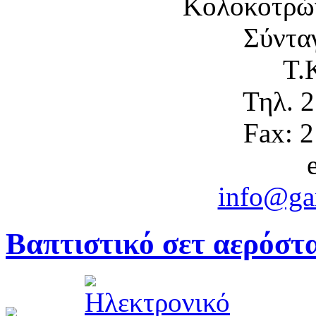
Κολοκοτρώ
Σύντα
Τ.
Τηλ. 
Fax: 
info@gam
Βαπτιστικό σετ αερόστα