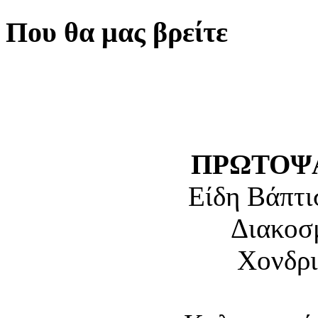
Που θα μας βρείτε
ΠΡΩΤΟΨΑ
Είδη Βάπτι
Διακοσ
Χονδρι