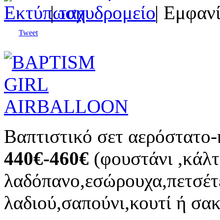
|
| Εμφανί
Tweet
Βαπτιστικό σετ αερόστατο-
440€-460€
(φουστάνι ,κάλτ
λαδόπανο,εσώρουχα,πετσέτ
λαδιού,σαπούνι,κουτί ή σακ