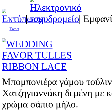
|
| Εμφανί
Tweet
Μπομπονιέρα γάμου τούλιν
Χατζηγιαννάκη δεμένη με 
χρώμα σάπιο μήλο.