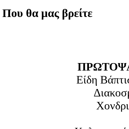
Που θα μας βρείτε
ΠΡΩΤΟΨΑ
Είδη Βάπτι
Διακοσ
Χονδρι