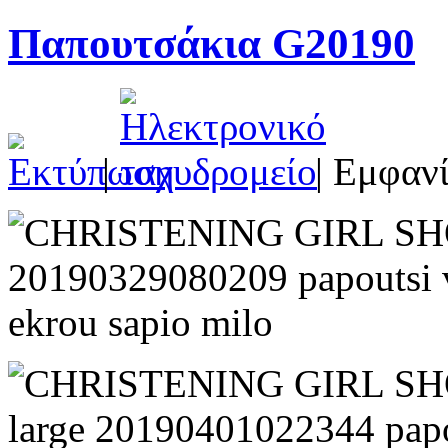
Παπουτσάκια G20190
|
| Εμφανί