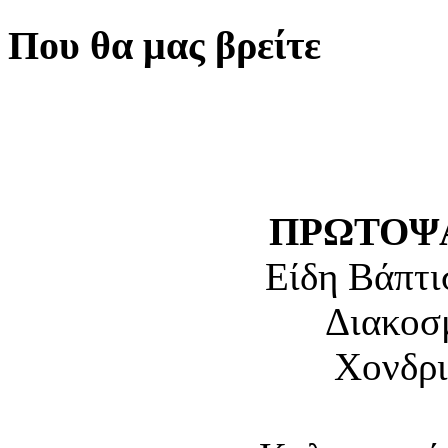
Που θα μας βρείτε
ΠΡΩΤΟΨΑ
Είδη Βάπτι
Διακοσ
Χονδρι