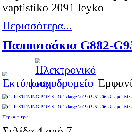
Περισσότερα...
Παπουτσάκια G882-G9
|
| Εμφανί
Περισσότερα...
Σελίδα 4 από 7