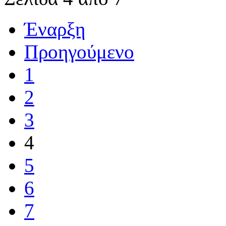
Έναρξη
Προηγούμενο
1
2
3
4
5
6
7