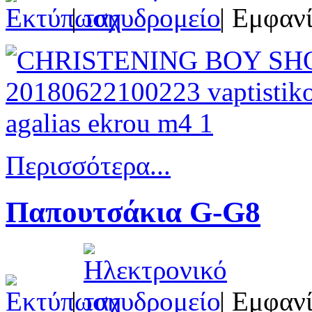
|
| Εμφανί
Περισσότερα...
Παπουτσάκια G-G8
|
| Εμφανί