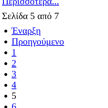
Περισσότερα...
Σελίδα 5 από 7
Έναρξη
Προηγούμενο
1
2
3
4
5
6