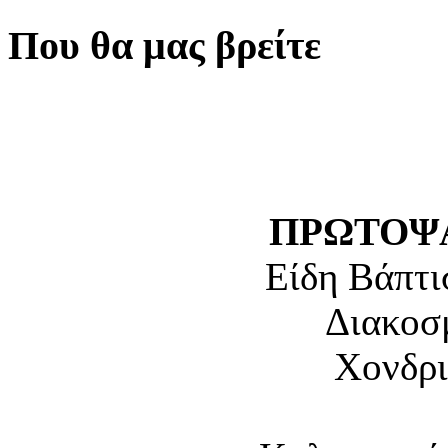
Που θα μας βρείτε
ΠΡΩΤΟΨΑ
Είδη Βάπτι
Διακοσ
Χονδρι