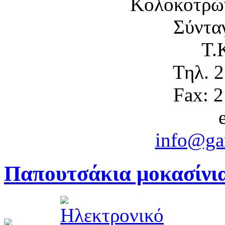
Κολοκοτρώ
Σύντα
Τ.
Τηλ. 
Fax: 
info@gam
Παπουτσάκια μοκασίνι