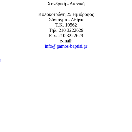
Χονδρική - Λιανική
Κολοκοτρώνη 25 Ημιόροφος
Σύνταγμα - Αθήνα
Τ.Κ. 10562
Τηλ. 210 3222629
Fax: 210 3222629
e-mail:
info@gamos-baptisi.gr
s