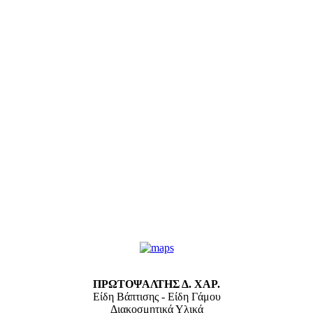
ΠΡΩΤΟΨΑΛΤΗΣ Δ. ΧΑΡ.
Είδη Βάπτισης - Είδη Γάμου
Διακοσμητικά Υλικά