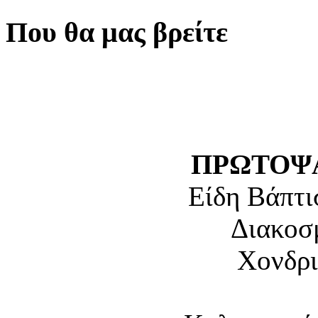
Που θα μας βρείτε
ΠΡΩΤΟΨΑ
Είδη Βάπτι
Διακοσ
Χονδρι