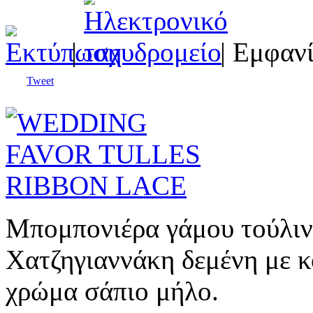
|
| Εμφανί
Tweet
Μπομπονιέρα γάμου τούλιν
Χατζηγιαννάκη δεμένη με 
χρώμα σάπιο μήλο.