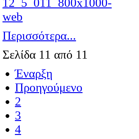
Περισσότερα...
Σελίδα 11 από 11
Έναρξη
Προηγούμενο
2
3
4