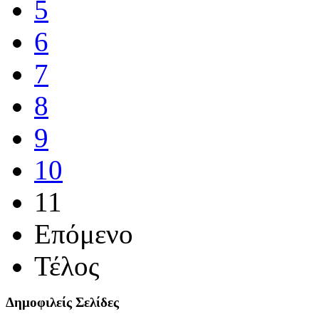
5
6
7
8
9
10
11
Επόμενο
Τέλος
Δημοφιλείς Σελίδες