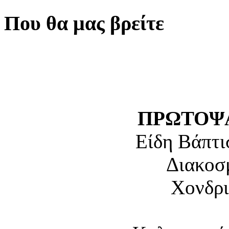
Που θα μας βρείτε
ΠΡΩΤΟΨΑ
Είδη Βάπτι
Διακοσ
Χονδρι