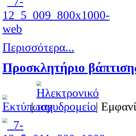
Περισσότερα...
Προσκλητήριο βάπτιση
|
| Εμφανί