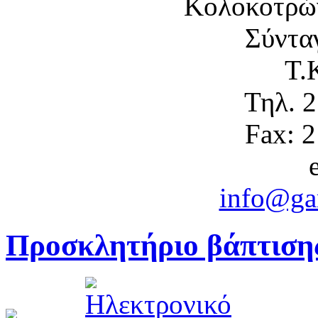
Κολοκοτρώ
Σύντα
Τ.
Τηλ. 
Fax: 
info@gam
Προσκλητήριο βάπτιση