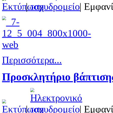
|
| Εμφανί
Περισσότερα...
Προσκλητήριο βάπτισης
|
| Εμφανί