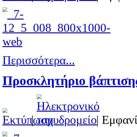
Περισσότερα...
Προσκλητήριο βάπτιση
|
| Εμφανί