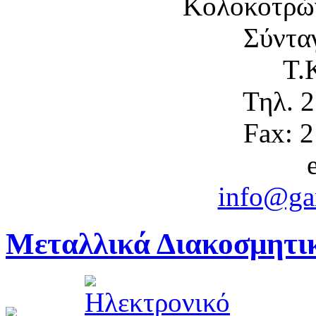
Κολοκοτρώ
Σύντα
Τ.
Τηλ. 
Fax: 
info@gam
Μεταλλικά Διακοσμητικ