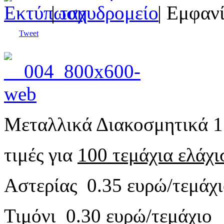
|
| Εμφανί
Tweet
Μεταλλικά Διακοσμητικά 1.
τιμές για
100 τεμάχια ελάχι
Αστερίας 0.35 ευρώ/τεμάχ
Τιμόνι 0.30 ευρώ/τεμάχιο