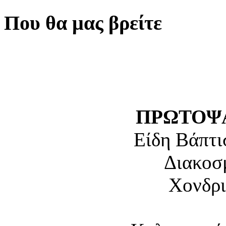
Που θα μας βρείτε
ΠΡΩΤΟΨΑ
Είδη Βάπτι
Διακοσ
Χονδρι