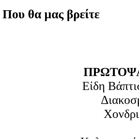
Που θα μας βρείτε
ΠΡΩΤΟΨΑ
Είδη Βάπτι
Διακοσ
Χονδρι