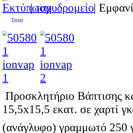
|
| Εμφανί
Tweet
Προσκλητήριο Βάπτισης κω
15,5x15,5 εκατ. σε χαρτί γ
(ανάγλυφο)
γραμμωτό 250
γ