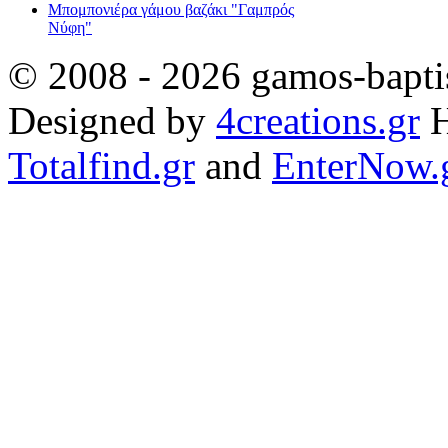
Μπομπονιέρα γάμου βαζάκι "Γαμπρός
Νύφη"
© 2008 - 2026 gamos-baptis
Designed by
4creations.gr
H
Totalfind.gr
and
EnterNow.