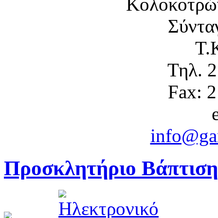
Κολοκοτρώ
Σύντα
Τ.
Τηλ. 
Fax: 
info@gam
Προσκλητήριο Βάπτιση